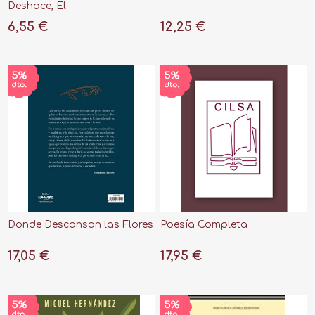
Deshace, El
6,55 €
12,25 €
Donde Descansan las Flores
Poesía Completa
17,05 €
17,95 €