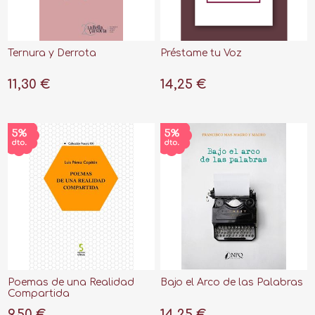
Ternura y Derrota
Préstame tu Voz
11,30 €
14,25 €
Poemas de una Realidad
Bajo el Arco de las Palabras
Compartida
9,50 €
14,25 €