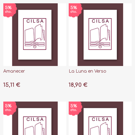
Amanecer
La Luna en Verso
15,11 €
18,90 €