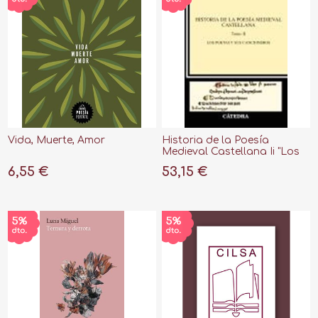
Vida, Muerte, Amor
Historia de la Poesía
Medieval Castellana Ii "Los
Poetas y sus Cancioneros"
6,55 €
53,15 €