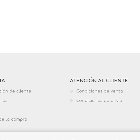
TA
ATENCIÓN AL CLIENTE
ción de cliente
Condiciones de venta
ones
Condiciones de envío
 de la compra