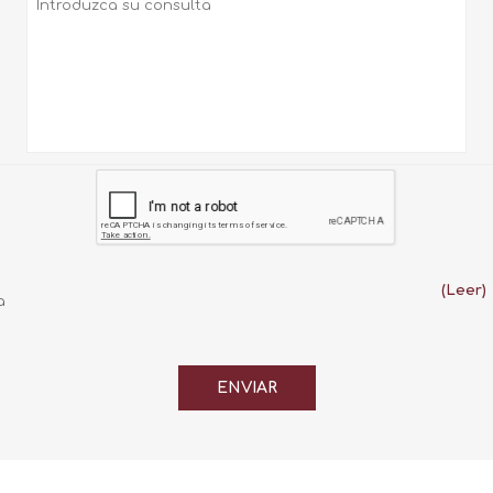
(Leer)
a