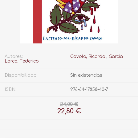
Autores:
Cavolo, Ricardo
,
Garcia
Lorca, Federico
Disponibilidad:
Sin existencias
ISBN:
978-84-17858-40-7
24,00 €
22,80 €