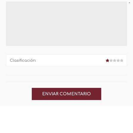
*
Clasificación: