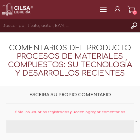
(0)
REGISTRAR
COMENTARIOS DEL PRODUCTO
INICIAR SESIÓN
PROCESOS DE MATERIALES
COMPUESTOS: SU TECNOLOGÍA
Y DESARROLLOS RECIENTES
ESCRIBA SU PROPIO COMENTARIO
Sólo los usuarios registrados pueden agregar comentarios
*