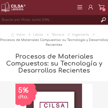
(0)
REGISTRAR
Inicio
Libros
Técnica
Ingeniería
INICIAR SESIÓN
Procesos de Materiales Compuestos: su Tecnología y Desarrollos
Recientes
Procesos de Materiales
Compuestos: su Tecnología y
Desarrollos Recientes