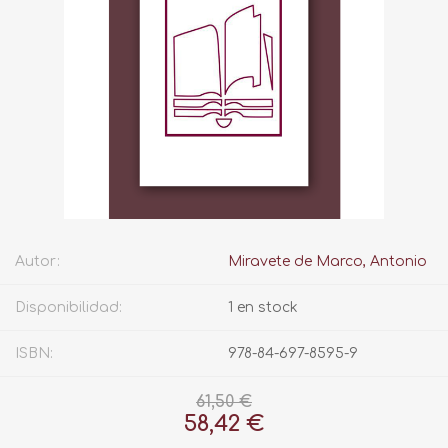
Autor:
Miravete de Marco, Antonio
Disponibilidad:
1 en stock
ISBN:
978-84-697-8595-9
61,50 €
58,42 €