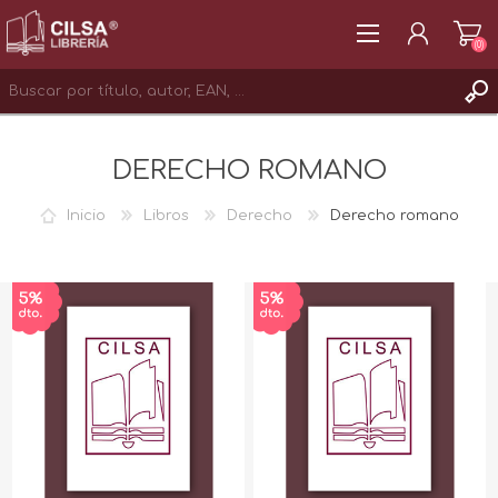
(0)
REGISTRAR
DERECHO ROMANO
INICIAR SESIÓN
Inicio
Libros
Derecho
Derecho romano