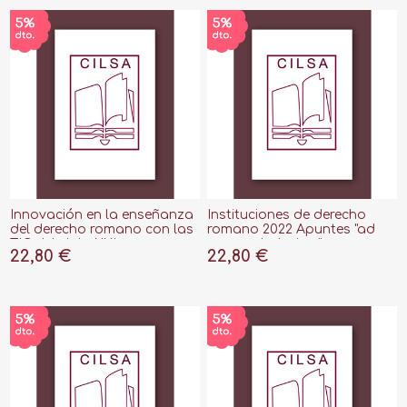
Innovación en la enseñanza
Instituciones de derecho
del derecho romano con las
romano 2022 Apuntes "ad
TIC del siglo XXI
usum scholarium"
22,80 €
22,80 €