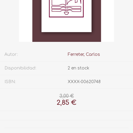
Autor:
Ferreter, Carlos
Disponibilidad:
2 en stock
ISBN:
XXXX-00620748
3,00 €
2,85 €