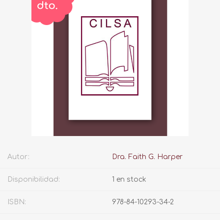
Autor:
Dra. Faith G. Harper
Disponibilidad:
1 en stock
ISBN:
978-84-10293-34-2