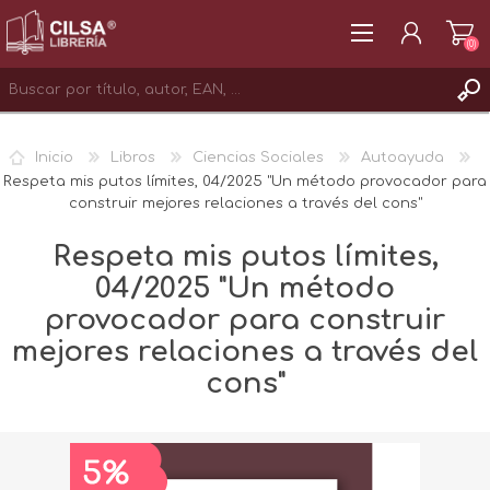
(0)
REGISTRAR
Inicio
Libros
Ciencias Sociales
Autoayuda
INICIAR SESIÓN
Respeta mis putos límites, 04/2025 "Un método provocador para
construir mejores relaciones a través del cons"
Respeta mis putos límites,
04/2025 "Un método
provocador para construir
mejores relaciones a través del
cons"