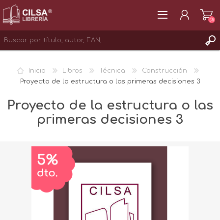
(0)
REGISTRAR
Inicio
Libros
Técnica
Construcción
INICIAR SESIÓN
Proyecto de la estructura o las primeras decisiones 3
Proyecto de la estructura o las
primeras decisiones 3