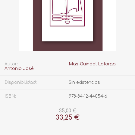
Autor:
Mas-Guindal Lafarga,
Antonio José
Disponibilidad:
Sin existencias
ISBN:
978-84-12-44054-6
35,00 €
33,25 €