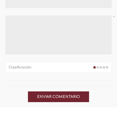
*
Clasificación: