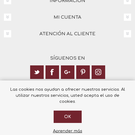
INFORMACIÓN
MI CUENTA
ATENCIÓN AL CLIENTE
SÍGUENOS EN
Calle Italia 6, 03003 Alicante
Las cookies nos ayudan a ofrecer nuestros servicios. Al
utilizar nuestros servicios, usted acepta el uso de
+34 965 12 23 55
cookies.
OK
© 2026 Librería Cilsa.
Powered by
nopCommerce
Aprender más