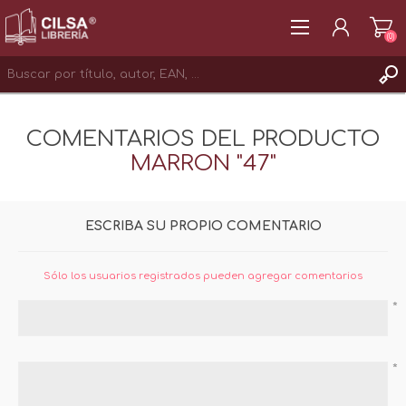
(0)
REGISTRAR
COMENTARIOS DEL PRODUCTO
INICIAR SESIÓN
MARRON "47"
ESCRIBA SU PROPIO COMENTARIO
Sólo los usuarios registrados pueden agregar comentarios
*
*