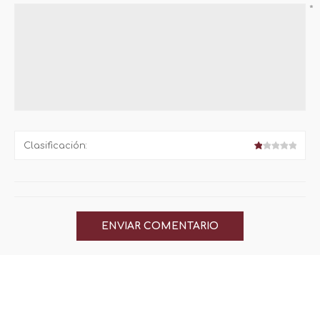
*
Clasificación: