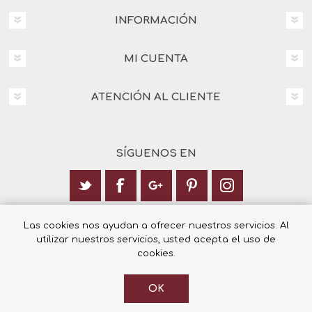
INFORMACIÓN
MI CUENTA
ATENCIÓN AL CLIENTE
SÍGUENOS EN
Calle Italia 6, 03003 Alicante
Las cookies nos ayudan a ofrecer nuestros servicios. Al
utilizar nuestros servicios, usted acepta el uso de
+34 965 12 23 55
cookies.
OK
© 2026 Librería Cilsa.
Powered by
nopCommerce