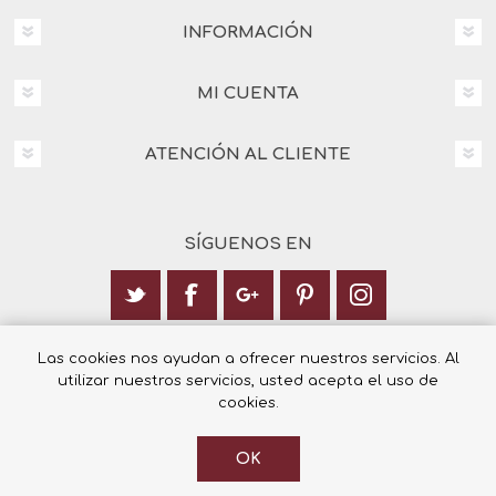
INFORMACIÓN
MI CUENTA
ATENCIÓN AL CLIENTE
SÍGUENOS EN
Calle Italia 6, 03003 Alicante
Las cookies nos ayudan a ofrecer nuestros servicios. Al
utilizar nuestros servicios, usted acepta el uso de
+34 965 12 23 55
cookies.
OK
© 2026 Librería Cilsa.
Powered by
nopCommerce