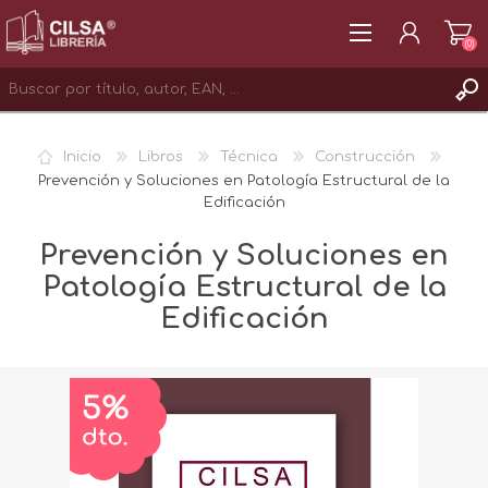
(0)
REGISTRAR
Inicio
Libros
Técnica
Construcción
INICIAR SESIÓN
Prevención y Soluciones en Patología Estructural de la
Edificación
Prevención y Soluciones en
Patología Estructural de la
Edificación