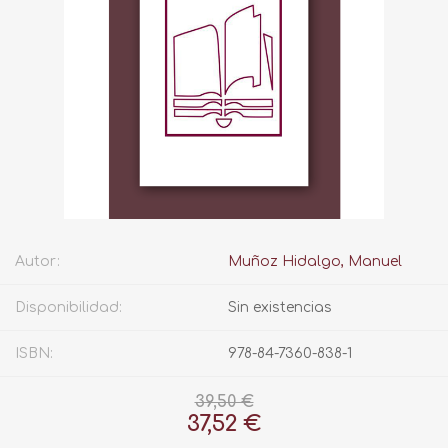
Autor:
Muñoz Hidalgo, Manuel
Disponibilidad:
Sin existencias
ISBN:
978-84-7360-838-1
39,50 €
37,52 €