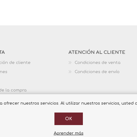
TA
ATENCIÓN AL CLIENTE
ción de cliente
Condiciones de venta
ones
Condiciones de envío
 de la compra
ofrecer nuestros servicios. Al utilizar nuestros servicios, usted
OK
Aprender más