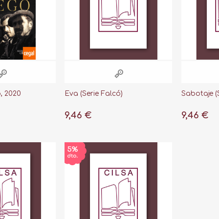
, 2020
Eva (Serie Falcó)
Sabotaje (
9,46 €
9,46 €