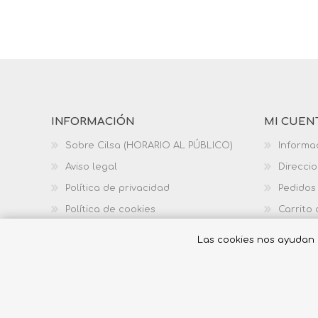
INFORMACIÓN
MI CUEN
Sobre Cilsa (HORARIO AL PÚBLICO)
Informa
Aviso legal
Direcci
Política de privacidad
Pedidos
Política de cookies
Carrito
Política de calidad
Las cookies nos ayudan a 