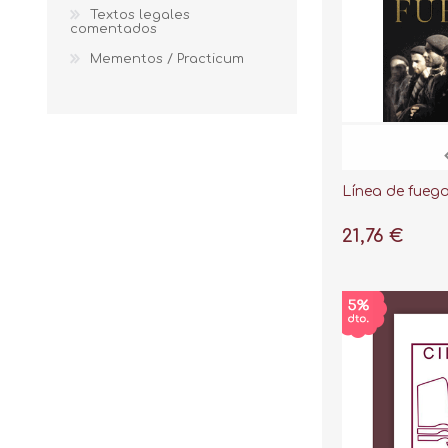
Textos legales
comentados
Mementos / Practicum
Línea de fuego
21,76 €