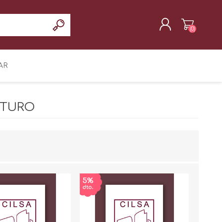
(0)
REGISTRAR
AR
INICIAR SESIÓN
RTURO