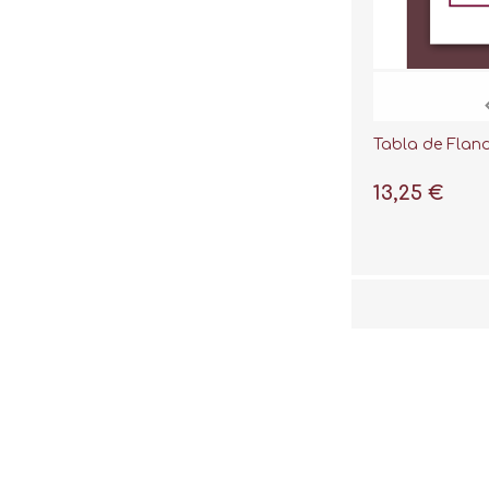
Tabla de Fland
13,25 €