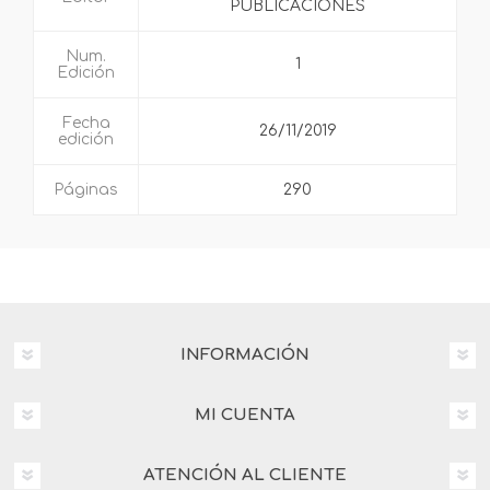
PUBLICACIONES
Num.
1
Edición
Fecha
26/11/2019
edición
Páginas
290
INFORMACIÓN
MI CUENTA
ATENCIÓN AL CLIENTE