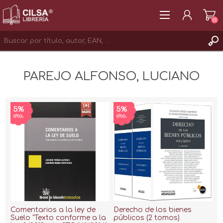
(0)
REGISTRAR
PAREJO ALFONSO, LUCIANO
INICIAR SESIÓN
Comentarios a la ley de
Derecho de los bienes
Suelo "Texto conforme a la
públicos (2 tomos)