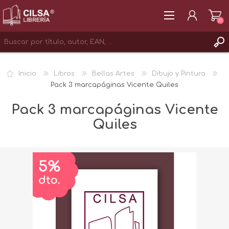
(0)
REGISTRAR
Inicio
Libros
Bellas Artes
Dibujo y Pintura
INICIAR SESIÓN
Pack 3 marcapáginas Vicente Quiles
Pack 3 marcapáginas Vicente
Quiles