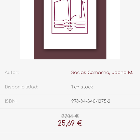
Autor:
Socias Camacho, Joana M.
Disponibilidad:
1 en stock
ISBN:
978-84-340-1275-2
27,04 €
25,69 €