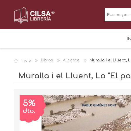
I
Inicio
Libros
Alicante
Muralla i el Lluent, L
Muralla i el Lluent, La "El pa