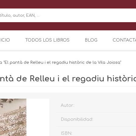
NICIO
TODOS LOS LIBROS
BLOG
CONTACT
a "El pantà de Relleu i el regadiu històric de la Vila Joiosa"
ntà de Relleu i el regadiu històri
Autor:
Disponibilidad:
ISBN: