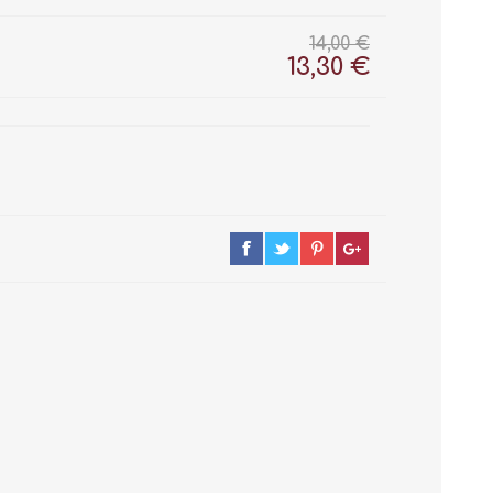
14,00 €
13,30 €