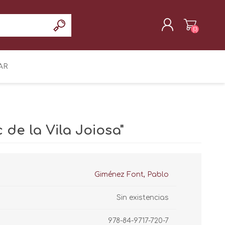
(0)
REGISTRAR
AR
INICIAR SESIÓN
c de la Vila Joiosa"
Giménez Font, Pablo
Sin existencias
978-84-9717-720-7