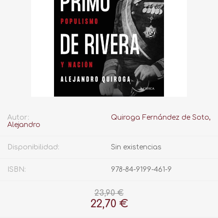
Autor:
Quiroga Fernández de Soto,
Alejandro
Disponibilidad:
Sin existencias
ISBN:
978-84-9199-461-9
23,90 €
22,70 €