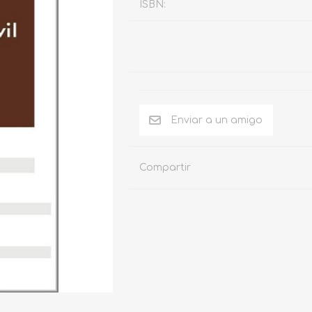
ISBN:
Compartir