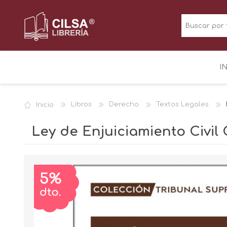
I
Inicio
Libros
Derecho
Textos Legales
Ley de Enjuiciamiento Civil