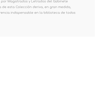
da por Magistrados y Letrados del Gabinete
a de esta Colección deriva, en gran medida,
rencia indispensable en la biblioteca de todos