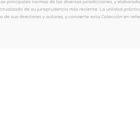
las principales normas de las diversas jurisdicciones, y elabora
ctualizado de su jurisprudencia más reciente. La utilidad práctic
 de sus directores y autores, y convierte esta Colección en refe