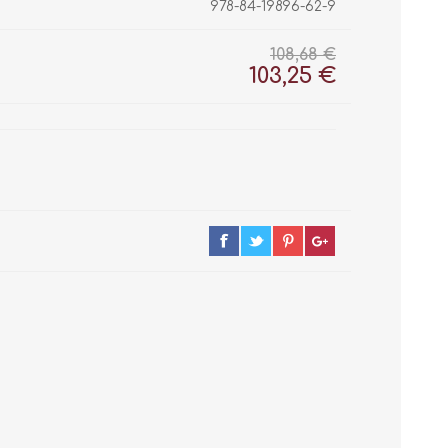
978-84-19896-62-9
108,68 €
103,25 €