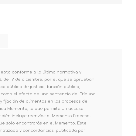
cepto conforme a la última normativa y
23, de 19 de diciembre, por el que se aprueban
o público de justicia, función pública,
 como el efecto de una sentencia del Tribunal
y fijación de alimentos en los procesos de
mática Memento, lo que permite un acceso
mbién incluye reenvíos al Memento Procesal
 que solo encontrarás en el Memento. Este
ematizada y concordancias, publicada por