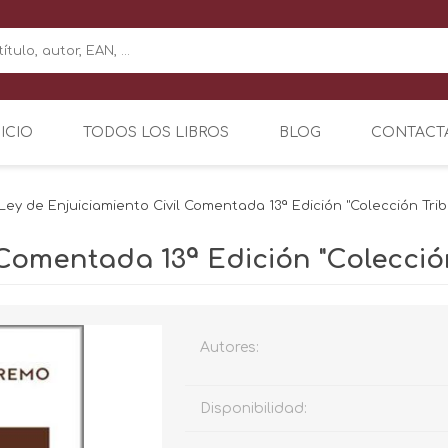
NICIO
TODOS LOS LIBROS
BLOG
CONTACT
Ley de Enjuiciamiento Civil Comentada 13ª Edición "Colección Tr
 Comentada 13ª Edición "Colecci
Autores:
Disponibilidad: