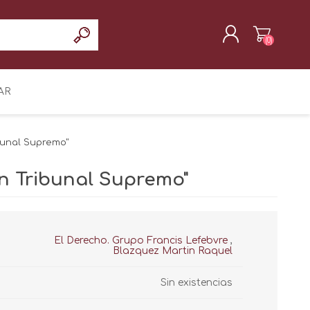
(0)
REGISTRAR
AR
INICIAR SESIÓN
ibunal Supremo"
ón Tribunal Supremo"
El Derecho. Grupo Francis Lefebvre
,
Blazquez Martin Raquel
Sin existencias