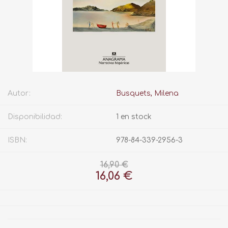
Autor:
Busquets, Milena
Disponibilidad:
1 en stock
ISBN:
978-84-339-2956-3
16,90 €
16,06 €