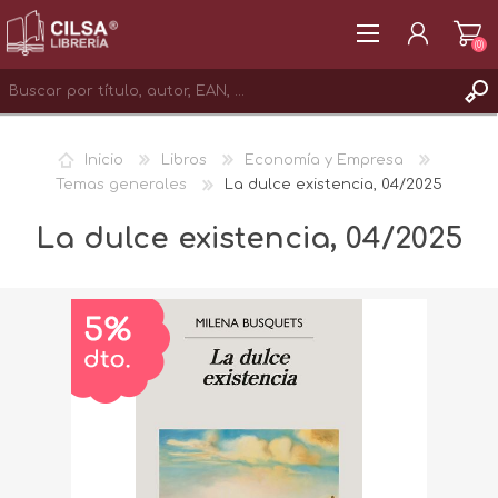
(0)
REGISTRAR
Inicio
Libros
Economía y Empresa
INICIAR SESIÓN
Temas generales
La dulce existencia, 04/2025
La dulce existencia, 04/2025