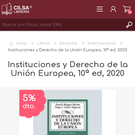
(0)
REGISTRAR
Inicio
Libros
Derecho
Internacional
INICIAR SESIÓN
Instituciones y Derecho de la Unión Europea, 10ª ed, 2020
Instituciones y Derecho de la
Unión Europea, 10ª ed, 2020