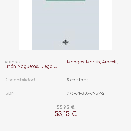
Autores:
Mangas Martín, Araceli
,
Liñán Nogueras, Diego J.
Disponibilidad:
8 en stock
ISBN:
978-84-309-7959-2
55,95 €
53,15 €