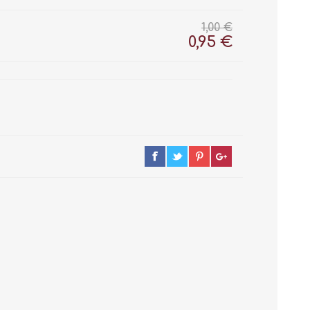
1,00 €
0,95 €