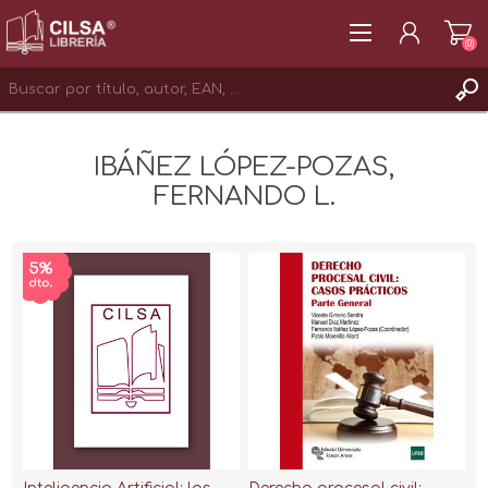
(0)
REGISTRAR
IBÁÑEZ LÓPEZ-POZAS,
INICIAR SESIÓN
FERNANDO L.