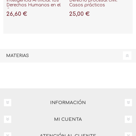
Inteligencia Artificial: los
Derecho procesal civil:
Derechos Humanos en el
Casos prácticos
Centro
26,60 €
25,00 €
MATERIAS
INFORMACIÓN
MI CUENTA