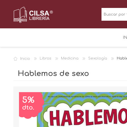
I
Inicio
Libros
Medicina
Sexología
Habl
Hablemos de sexo