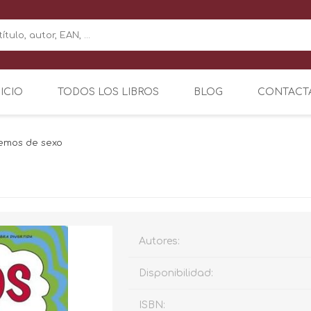
NICIO
TODOS LOS LIBROS
BLOG
CONTACT
emos de sexo
Autores:
Disponibilidad:
ISBN: