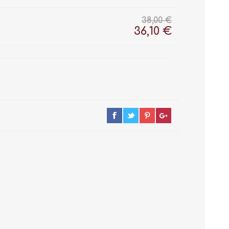
38,00 €
36,10 €