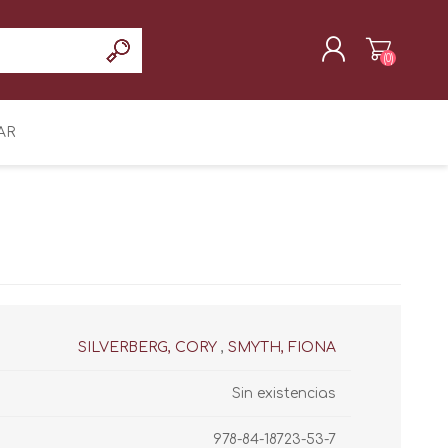
(0)
REGISTRAR
AR
INICIAR SESIÓN
SILVERBERG, CORY
,
SMYTH, FIONA
Sin existencias
978-84-18723-53-7