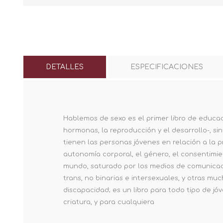
DETALLES
ESPECIFICACIONES
Hablemos de sexo es el primer libro de educaci
hormonas, la reproducción y el desarrollo-, si
tienen las personas jóvenes en relación a la pre
autonomía corporal, el género, el consentimient
mundo, saturado por los medios de comunicació
trans, no binarias e intersexuales, y otras mu
discapacidad; es un libro para todo tipo de jóv
criatura, y para cualquiera