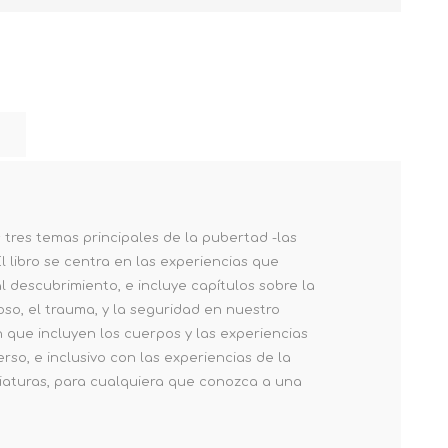
 tres temas principales de la pubertad -las
l libro se centra en las experiencias que
 al descubrimiento, e incluye capítulos sobre la
coso, el trauma, y la seguridad en nuestro
 que incluyen los cuerpos y las experiencias
rso, e inclusivo con las experiencias de la
 criaturas, para cualquiera que conozca a una