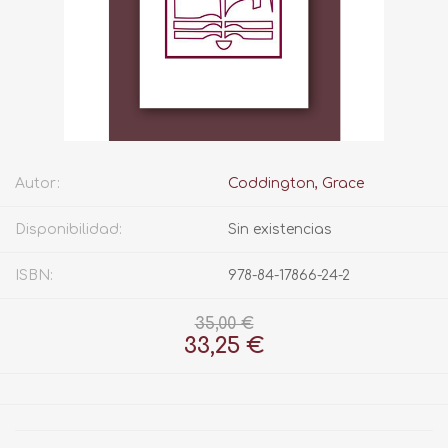
Autor:
Coddington, Grace
Disponibilidad:
Sin existencias
ISBN:
978-84-17866-24-2
35,00 €
33,25 €