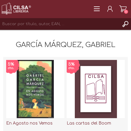
(0)
REGISTRAR
GARCÍA MÁRQUEZ, GABRIEL
INICIAR SESIÓN
En Agosto nos Vemos
Las cartas del Boom