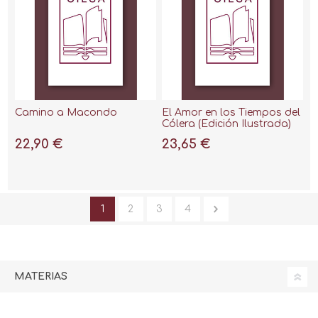
Camino a Macondo
El Amor en los Tiempos del
Cólera (Edición Ilustrada)
22,90 €
23,65 €
1
2
3
4
MATERIAS