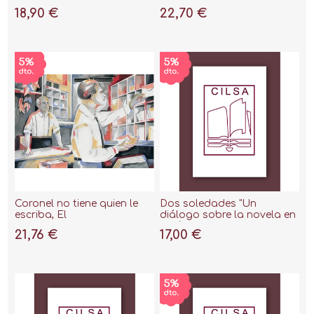
18,90 €
22,70 €
Coronel no tiene quien le
Dos soledades "Un
escriba, El
diálogo sobre la novela en
América Latina"
21,76 €
17,00 €