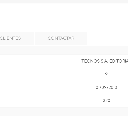
 CLIENTES
CONTACTAR
TECNOS S.A. EDITORI
9
01/09/2010
320