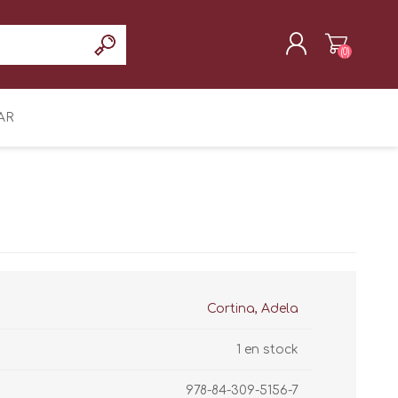
(0)
REGISTRAR
AR
INICIAR SESIÓN
Cortina, Adela
1 en stock
978-84-309-5156-7