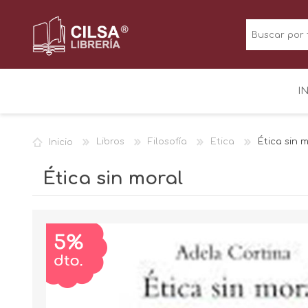
I
Inicio
Libros
Filosofía
Etica
Ética sin 
Ética sin moral