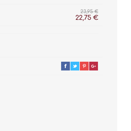
23,95 €
22,75 €