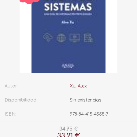
Autor:
Xu, Alex
Disponibilidad:
Sin existencias
ISBN:
978-84-415-4555-7
34,95 €
33,21 €