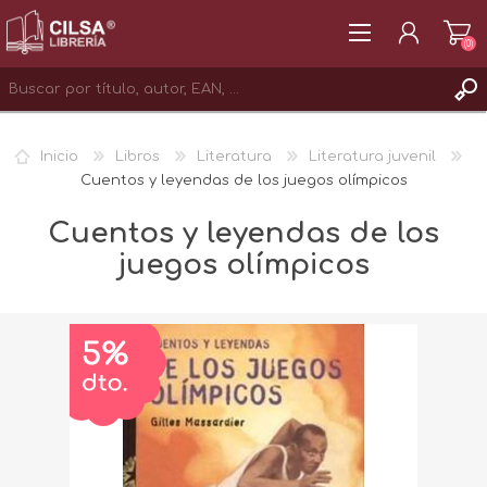
(0)
REGISTRAR
Inicio
Libros
Literatura
Literatura juvenil
INICIAR SESIÓN
Cuentos y leyendas de los juegos olímpicos
Cuentos y leyendas de los
juegos olímpicos