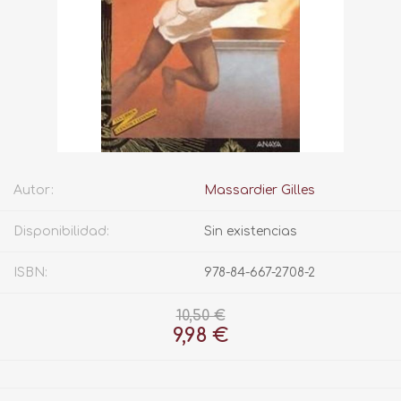
Autor:
Massardier Gilles
Disponibilidad:
Sin existencias
ISBN:
978-84-667-2708-2
10,50 €
9,98 €