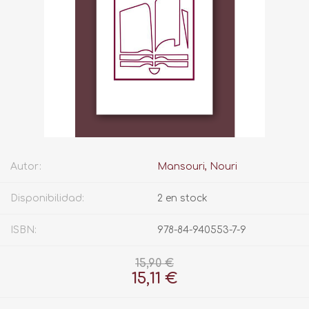
Autor:
Mansouri, Nouri
Disponibilidad:
2 en stock
ISBN:
978-84-940553-7-9
15,90 €
15,11 €