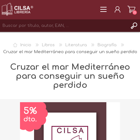
(0)
REGISTRAR
Inicio
Libros
Literatura
Biografía
INICIAR SESIÓN
Cruzar el mar Mediterráneo para conseguir un sueño perdido
Cruzar el mar Mediterráneo
para conseguir un sueño
perdido