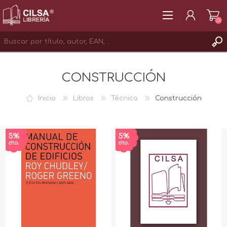
(0)
REGISTRAR
CONSTRUCCIÓN
INICIAR SESIÓN
Inicio
Libros
Técnica
Construcción