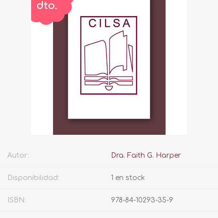
Autor:
Dra. Faith G. Harper
Disponibilidad:
1 en stock
ISBN:
978-84-10293-35-9