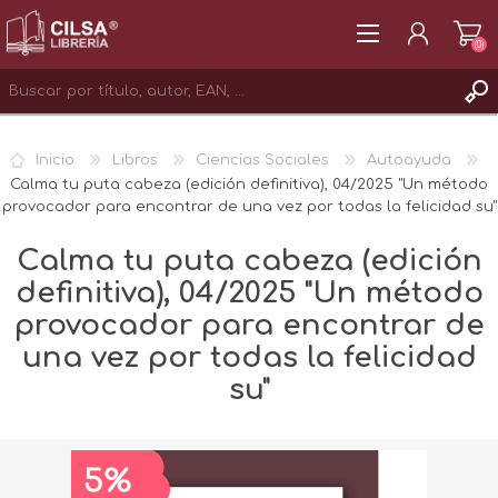
(0)
REGISTRAR
Inicio
Libros
Ciencias Sociales
Autoayuda
INICIAR SESIÓN
Calma tu puta cabeza (edición definitiva), 04/2025 "Un método
provocador para encontrar de una vez por todas la felicidad su"
Calma tu puta cabeza (edición
definitiva), 04/2025 "Un método
provocador para encontrar de
una vez por todas la felicidad
su"