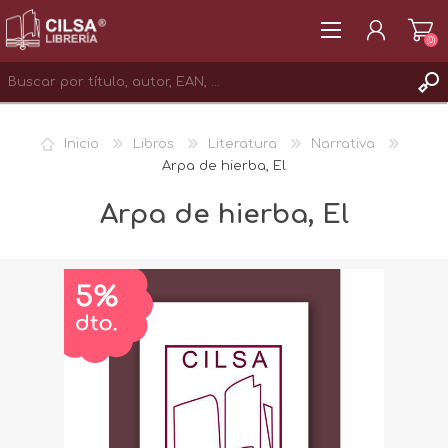
(0)
REGISTRAR
Inicio
Libros
Literatura
Narrativa
INICIAR SESIÓN
Arpa de hierba, El
Arpa de hierba, El