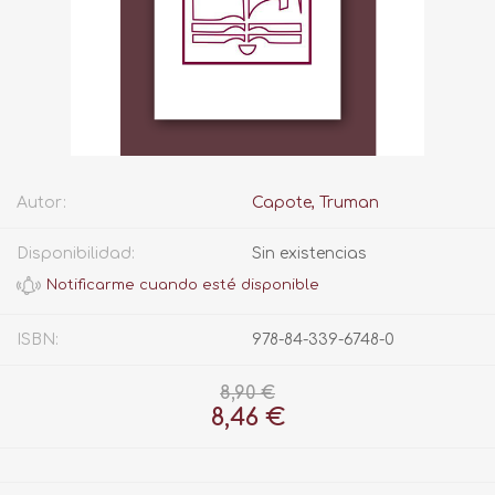
Autor:
Capote, Truman
Disponibilidad:
Sin existencias
ISBN:
978-84-339-6748-0
8,90 €
8,46 €