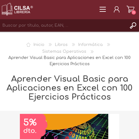
(0)
REGISTRAR
Inicio
Libros
Informática
INICIAR SESIÓN
Sistemas Operativos
Aprender Visual Basic para Aplicaciones en Excel con 100
Ejercicios Prácticos
Aprender Visual Basic para
Aplicaciones en Excel con 100
Ejercicios Prácticos