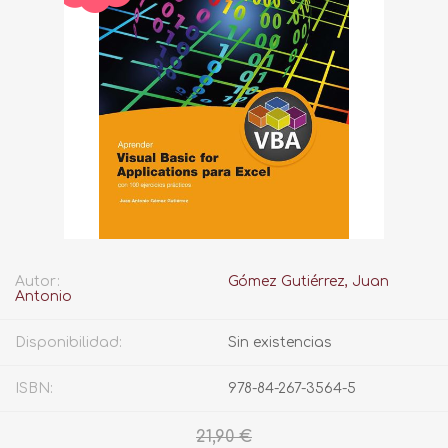
Autor:
Gómez Gutiérrez, Juan
Antonio
Disponibilidad:
Sin existencias
ISBN:
978-84-267-3564-5
21,90 €