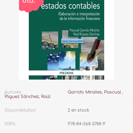
Autores:
Garrido Miralles, Pascual
,
Íñiguez Sánchez, Raúl
Disponibilidad:
2 en stock
ISBN:
978-84-368-3788-9