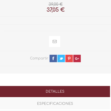
39,00 €
37,05 €
Compartir
DETALLES
ESPECIFICACIONES