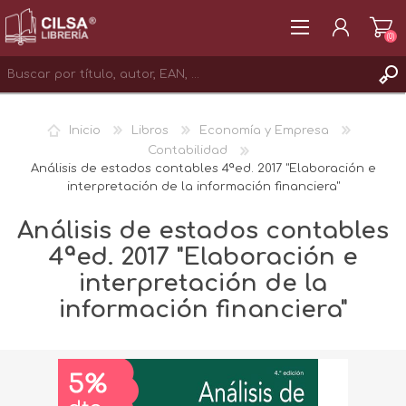
(0)
REGISTRAR
Inicio
Libros
Economía y Empresa
INICIAR SESIÓN
Contabilidad
Análisis de estados contables 4ªed. 2017 "Elaboración e
interpretación de la información financiera"
Análisis de estados contables
4ªed. 2017 "Elaboración e
interpretación de la
información financiera"