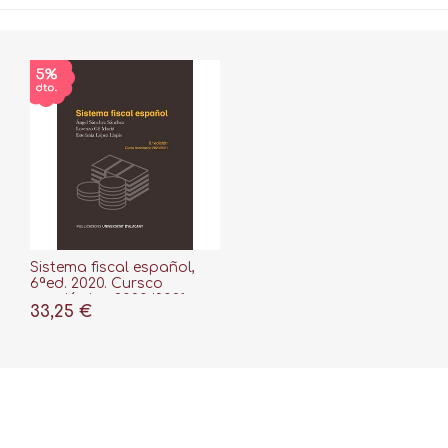
Sistema fiscal español,
6ªed. 2020. Cursco
académico 2020/2021
33,25 €