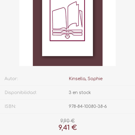
Autor:
Kinsella, Sophie
Disponibilidad:
3 en stock
ISBN:
978-84-10080-38-6
9,90 €
9,41 €