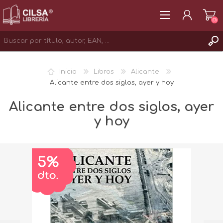
(0)
REGISTRAR
Inicio
Libros
Alicante
INICIAR SESIÓN
Alicante entre dos siglos, ayer y hoy
Alicante entre dos siglos, ayer
y hoy