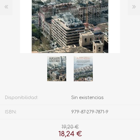
Disponibilidad:
Sin existencias
ISBN:
979-87-279-7871-9
19,20 €
18,24 €