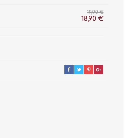
19,90 €
18,90 €