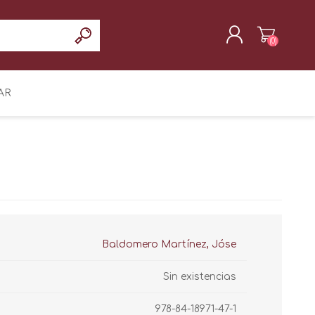
(0)
REGISTRAR
AR
INICIAR SESIÓN
Baldomero Martínez, Jóse
Sin existencias
978-84-18971-47-1