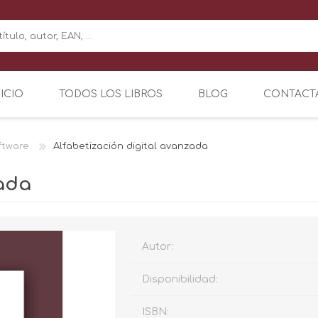
NICIO
TODOS LOS LIBROS
BLOG
CONTACT
ftware
Alfabetización digital avanzada
zada
Autor:
Disponibilidad:
ISBN: