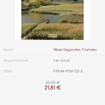
Autor:
Ribes Gegúndez, Francesc
Disponibilidad:
1 en stock
ISBN:
978-84-9158-725-5
22,95 €
21,81 €