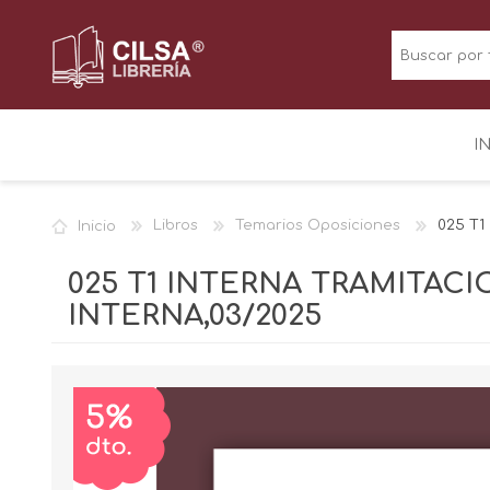
I
Inicio
Libros
Temarios Oposiciones
025 T1
025 T1 INTERNA TRAMITAC
INTERNA,03/2025