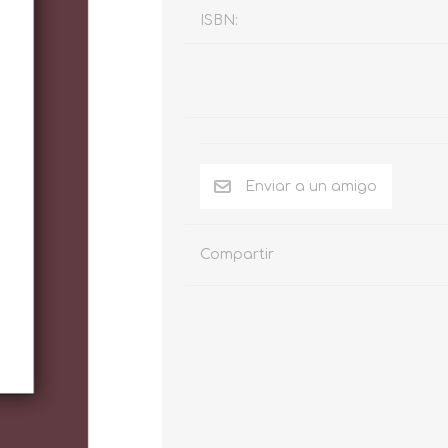
ISBN:
Compartir