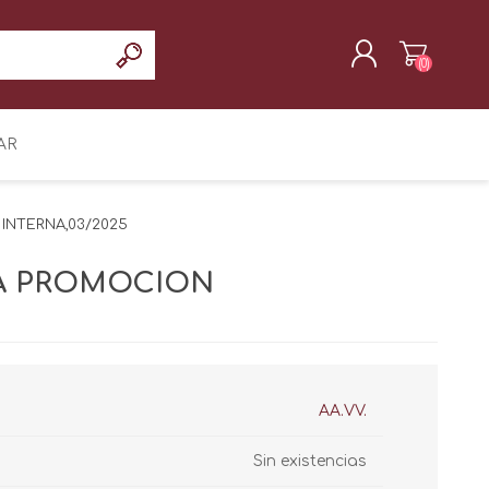
(0)
REGISTRAR
AR
INICIAR SESIÓN
INTERNA,03/2025
VA PROMOCION
AA.VV.
Sin existencias